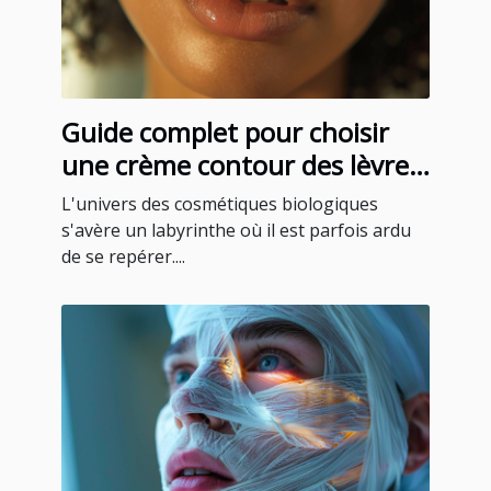
Guide complet pour choisir
une crème contour des lèvres
bio
L'univers des cosmétiques biologiques
s'avère un labyrinthe où il est parfois ardu
de se repérer....