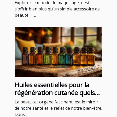
maquillage Younique ?
Explorer le monde du maquillage, c’est
s’offrir bien plus qu’un simple accessoire de
beauté : il...
Huiles essentielles pour la
régénération cutanée quels
sont les meilleurs choix
La peau, cet organe fascinant, est le miroir
de notre santé et le reflet de notre bien-être.
Dans...