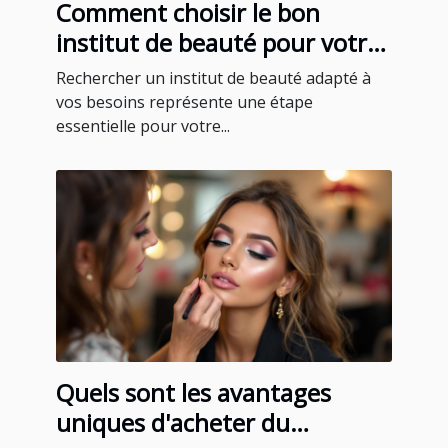
Comment choisir le bon
institut de beauté pour votre
bien-être ?
Rechercher un institut de beauté adapté à
vos besoins représente une étape
essentielle pour votre...
Quels sont les avantages
uniques d'acheter du