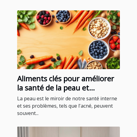
Aliments clés pour améliorer
la santé de la peau et
combattre l'acné
La peau est le miroir de notre santé interne
et ses problèmes, tels que l'acné, peuvent
souvent...