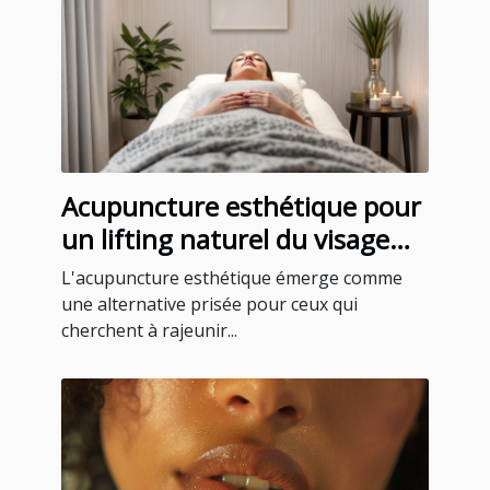
Acupuncture esthétique pour
un lifting naturel du visage
efficacité et conseils
L'acupuncture esthétique émerge comme
une alternative prisée pour ceux qui
cherchent à rajeunir...