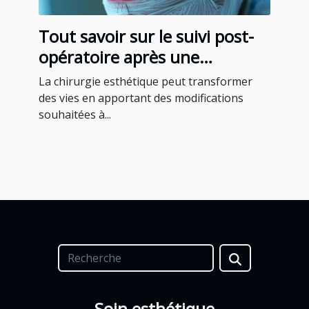
Tout savoir sur le suivi post-
opératoire après une
chirurgie esthétique
La chirurgie esthétique peut transformer
des vies en apportant des modifications
souhaitées à...
Soin esthétique