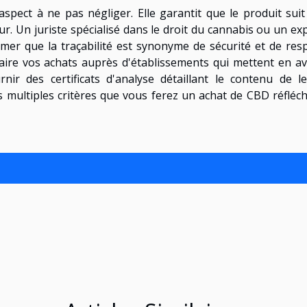
aspect à ne pas négliger. Elle garantit que le produit suit
ur. Un juriste spécialisé dans le droit du cannabis ou un ex
er que la traçabilité est synonyme de sécurité et de res
aire vos achats auprès d'établissements qui mettent en a
nir des certificats d'analyse détaillant le contenu de l
 multiples critères que vous ferez un achat de CBD réfléch