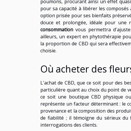
poumons, procurant ainsi un effet quas
pour sa capacité à libérer les composés 
option prisée pour ses bienfaits préservés
douce et prolongée, idéale pour une r
consommation
vous permettra d'ajuster
ailleurs, un expert en phytothérapie pour
la proportion de CBD qui sera effective
choisie.
Où acheter des fleu
L'achat de CBD, que ce soit pour des bes
particulière quant au choix du point de ven
ce soit une boutique CBD physique ou
représente un facteur déterminant : le c
provenance et la composition des produit
de fiabilité ; il témoigne du sérieux d
interrogations des clients.