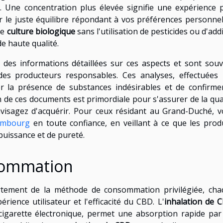
. Une concentration plus élevée signifie une expérience 
er le juste équilibre répondant à vos préférences personnel
ne
culture biologique
sans l'utilisation de pesticides ou d'addi
de haute qualité.
 des informations détaillées sur ces aspects et sont sou
des producteurs responsables. Ces analyses, effectuées
 la présence de substances indésirables et de confirme
 de ces documents est primordiale pour s'assurer de la qua
nvisagez d'acquérir. Pour ceux résidant au Grand-Duché, 
xembourg
en toute confiance, en veillant à ce que les prod
puissance et de pureté.
sommation
rtement de la méthode de consommation privilégiée, cha
rience utilisateur et l'efficacité du CBD. L'
inhalation de 
cigarette électronique, permet une absorption rapide par