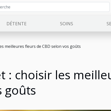
DÉTENTE
SOINS
S
les meilleures fleurs de CBD selon vos goûts
: choisir les meille
s goûts