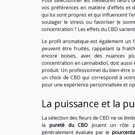
Pour sélectionner les meilleures fleurs 
vos préférences en matière d'effets et 
qui lui sont propres et qui influencent l
soulager le stress ou favoriser le somm
concentration ? Les effets du CBD varient
Le profil aromatique est également un 
peuvent être fruités, rappelant la fraî
encore boisés, avec des nuances plus
concentration en cannabidiol, doit aussi 
produit. Un professionnel du bien-être o
un choix de CBD qui correspond à votre
pour une expérience personnalisée et op
La puissance et la p
La sélection des fleurs de CBD ne se limit
la
pureté du CBD
jouent un rôle pr
généralement évaluée par le
pourcent