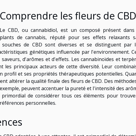
Comprendre les fleurs de CB
Le CBD, ou cannabidiol, est un composé présent dans 
plants de cannabis, réputé pour ses effets relaxants 
 souches de CBD sont diverses et se distinguent par l
ctéristiques génétiques influencée par l'environnement. C
e saveurs, d'arômes et d'effets. Les cannabinoïdes et terpè
 les principaux acteurs de cette diversité. Leur combina
n profil et ses propriétés thérapeutiques potentielles. Qua
ent altérer la qualité finale des fleurs de CBD. Des méthode
exemple, peuvent accentuer la pureté et l'intensité des arô
t primordial de considérer tous ces éléments pour trouve
préférences personnelles.
ences