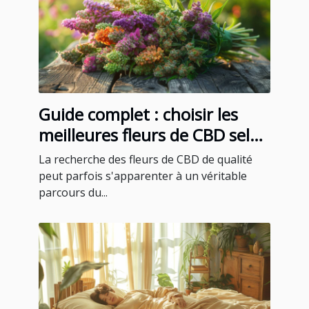
Guide complet : choisir les
meilleures fleurs de CBD selon
vos goûts
La recherche des fleurs de CBD de qualité
peut parfois s'apparenter à un véritable
parcours du...