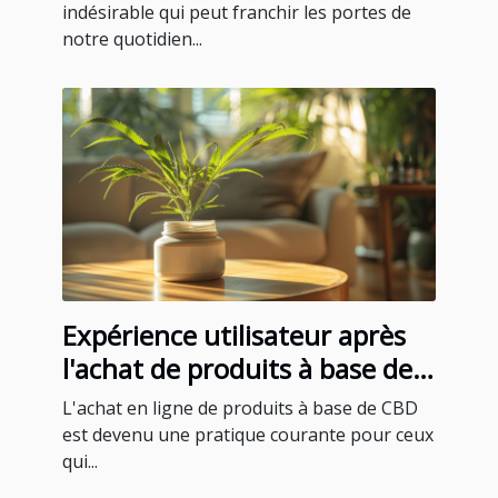
indésirable qui peut franchir les portes de
notre quotidien...
Expérience utilisateur après
l'achat de produits à base de
CBD en ligne
L'achat en ligne de produits à base de CBD
est devenu une pratique courante pour ceux
qui...