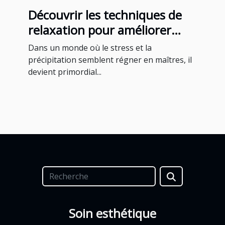
Découvrir les techniques de
relaxation pour améliorer
votre bien-être au quotidien
Dans un monde où le stress et la
précipitation semblent régner en maîtres, il
devient primordial...
Soin esthétique