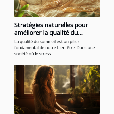
Stratégies naturelles pour
améliorer la qualité du
sommeil grâce à la
La qualité du sommeil est un pilier
phytonaturopathie
fondamental de notre bien-être. Dans une
société où le stress...