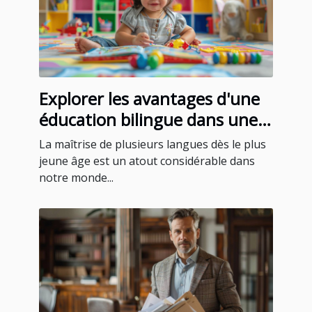
Explorer les avantages d'une
éducation bilingue dans une
école maternelle privée
La maîtrise de plusieurs langues dès le plus
jeune âge est un atout considérable dans
notre monde...