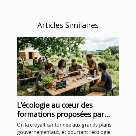
Articles Similaires
L’écologie au cœur des
formations proposées par
certains blogs instruments
On la croyait cantonnée aux grands plans
gouvernementaux, et pourtant l’écologie