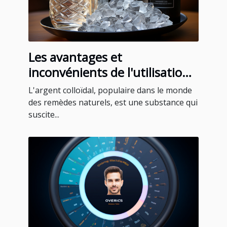
Les avantages et
inconvénients de l'utilisation
de l'argent colloïdal
L'argent colloïdal, populaire dans le monde
des remèdes naturels, est une substance qui
suscite...