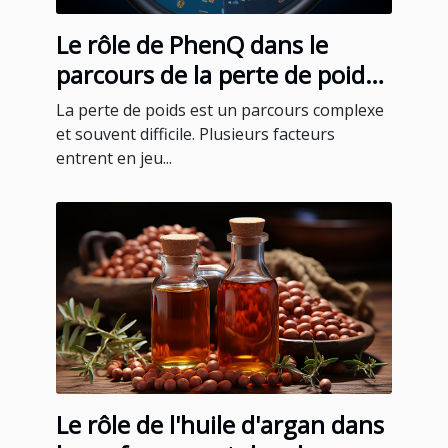
Le rôle de PhenQ dans le
parcours de la perte de poids :
témoignages et expériences
La perte de poids est un parcours complexe
des utilisateurs
et souvent difficile. Plusieurs facteurs
entrent en jeu...
Le rôle de l'huile d'argan dans