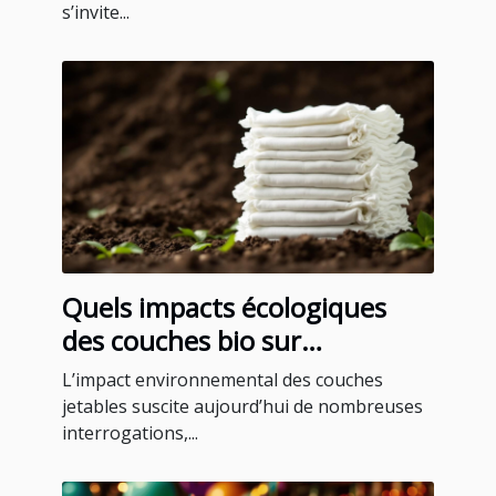
s’invite...
Quels impacts écologiques
des couches bio sur
l'environnement ?
L’impact environnemental des couches
jetables suscite aujourd’hui de nombreuses
interrogations,...