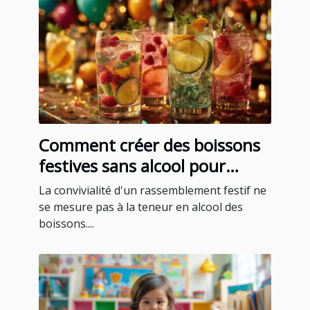
Comment créer des boissons
festives sans alcool pour
toutes les occasions
La convivialité d'un rassemblement festif ne
se mesure pas à la teneur en alcool des
boissons....