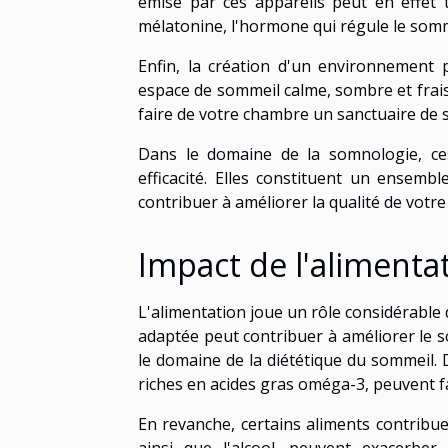
émise par ces appareils peut en effet t
mélatonine, l'hormone qui régule le somm
Enfin, la création d'un environnement 
espace de sommeil calme, sombre et frais,
faire de votre chambre un sanctuaire de 
Dans le domaine de la somnologie, ce
efficacité. Elles constituent un ensemb
contribuer à améliorer la qualité de votre
Impact de l'alimenta
L'alimentation joue un rôle considérable 
adaptée peut contribuer à améliorer le s
le domaine de la diététique du sommeil. D
riches en acides gras oméga-3, peuvent f
En revanche, certains aliments contribue