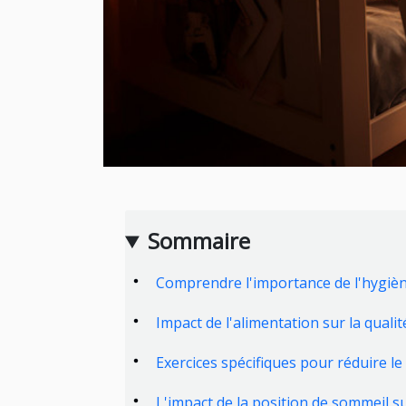
Sommaire
Comprendre l'importance de l'hygiè
Impact de l'alimentation sur la quali
Exercices spécifiques pour réduire l
L'impact de la position de sommeil s