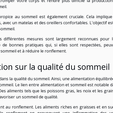
romper votre corps et rendre plus difficile la productio
eil.
propice au sommeil est également cruciale. Cela impliqu
 avec un matelas et des oreillers confortables. L'objectif es
sommeil.
s différentes mesures sont largement reconnues pour l
le de bonnes pratiques qui, si elles sont respectées, peu
 sommeil et à réduire le ronflement.
tion sur la qualité du sommeil
dans la qualité du sommeil. Ainsi, une alimentation équilibré
ommeil. Le lien entre alimentation et sommeil est notable 
es aliments tels que les poissons gras, les noix et les grai
avoriser un sommeil de qualité.
nt au ronflement. Les aliments riches en graisses et en su