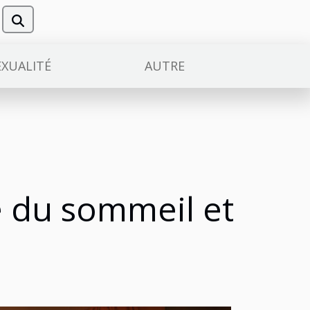
EXUALITÉ
AUTRE
é du sommeil et