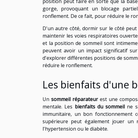
position peut faire en sorte que la base 
gorge, provoquant un blocage partiel
ronflement. De ce fait, pour réduire le ron
D'un autre côté, dormir sur le côté peut 
maintenir les voies respiratoires ouverte
et la position de sommeil sont intimeme
peuvent avoir un impact significatif su
d'explorer différentes positions de somme
réduire le ronflement.
Les bienfaits d'une 
Un
sommeil réparateur
est une composa
mentale. Les
bienfaits du sommeil
ne so
immunitaire, un bon fonctionnement c
supérieure peut également jouer un r
l'hypertension ou le diabète.