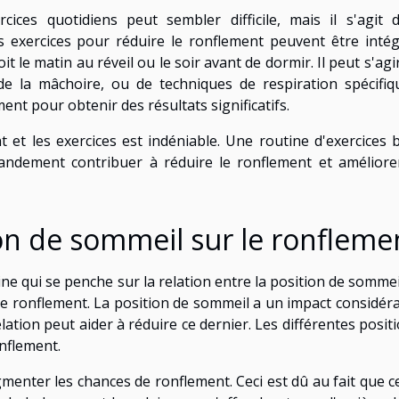
ices quotidiens peut sembler difficile, mais il s'agit 
s exercices pour réduire le ronflement peuvent être inté
t le matin au réveil ou le soir avant de dormir. Il peut s'agi
 la mâchoire, ou de techniques de respiration spécifiq
ment pour obtenir des résultats significatifs.
t et les exercices est indéniable. Une routine d'exercices 
andement contribuer à réduire le ronflement et améliore
ion de sommeil sur le ronfleme
e qui se penche sur la relation entre la position de sommei
le ronflement. La position de sommeil a un impact considér
lation peut aider à réduire ce dernier. Les différentes posit
onflement.
menter les chances de ronflement. Ceci est dû au fait que c