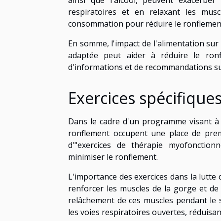
ainsi que l'alcool, peuvent exacerbe
respiratoires et en relaxant les mus
consommation pour réduire le ronflement 
En somme, l'impact de l'alimentation sur
adaptée peut aider à réduire le ron
d'informations et de recommandations su
Exercices spécifique
Dans le cadre d'un programme visant à a
ronflement occupent une place de premi
d'"exercices de thérapie myofonction
minimiser le ronflement.
L'importance des exercices dans la lutte 
renforcer les muscles de la gorge et de 
relâchement de ces muscles pendant le s
les voies respiratoires ouvertes, réduisan