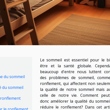
Le sommeil est essentiel pour le b
être et la santé globale. Cependa
beaucoup d'entre nous luttent con
ne du sommeil
des problèmes de sommeil, comme
ronflement, qui affectent non seule
té du sommeil
la qualité de notre sommeil mais a
celle de notre vie. Comment peut
e ronflement
donc améliorer la qualité du sommei
réduire le ronflement? Dans cet arti
ur le ronflement