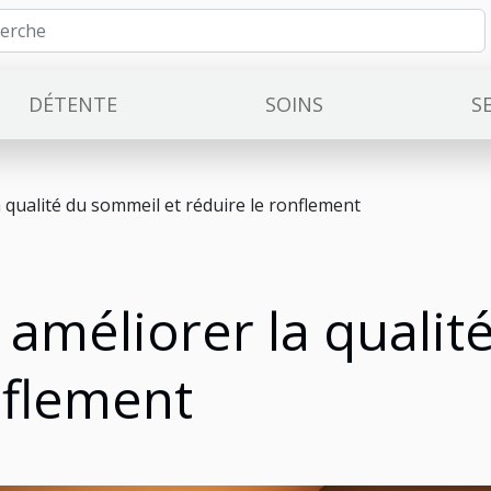
DÉTENTE
SOINS
S
 qualité du sommeil et réduire le ronflement
 améliorer la qualit
nflement