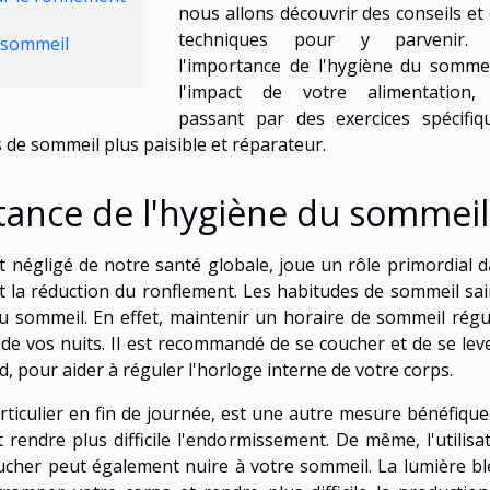
nous allons découvrir des conseils et
techniques pour y parvenir.
e sommeil
l'importance de l'hygiène du somme
l'impact de votre alimentation,
passant par des exercices spécifiq
de sommeil plus paisible et réparateur.
ance de l'hygiène du sommeil
 négligé de notre santé globale, joue un rôle primordial 
et la réduction du ronflement. Les habitudes de sommeil sa
du sommeil. En effet, maintenir un horaire de sommeil régu
de vos nuits. Il est recommandé de se coucher et de se lev
 pour aider à réguler l'horloge interne de votre corps.
articulier en fin de journée, est une autre mesure bénéfique
rendre plus difficile l'endormissement. De même, l'utilisa
oucher peut également nuire à votre sommeil. La lumière b