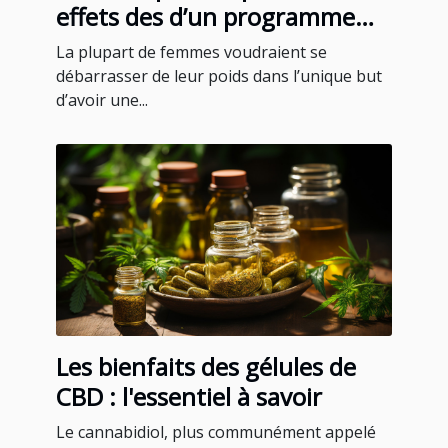
effets des d’un programme
minceur pour femmes ?
La plupart de femmes voudraient se
débarrasser de leur poids dans l’unique but
d’avoir une...
Les bienfaits des gélules de
CBD : l'essentiel à savoir
Le cannabidiol, plus communément appelé