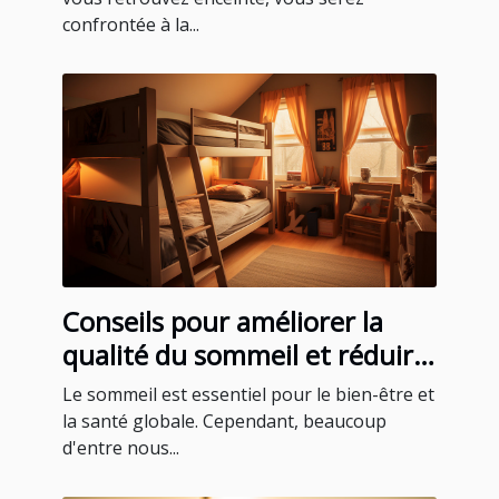
confrontée à la...
Conseils pour améliorer la
qualité du sommeil et réduire
le ronflement
Le sommeil est essentiel pour le bien-être et
la santé globale. Cependant, beaucoup
d'entre nous...