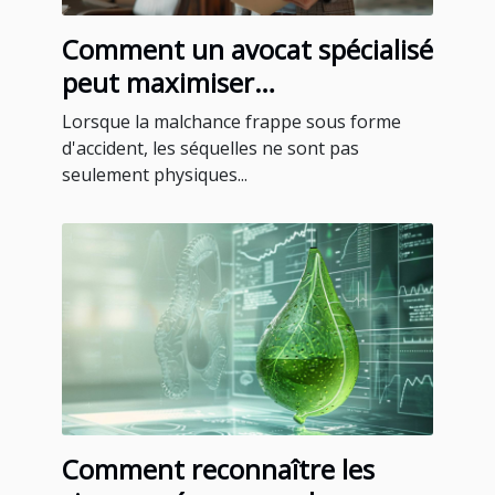
Comment un avocat spécialisé
peut maximiser
l'indemnisation après un
Lorsque la malchance frappe sous forme
accident
d'accident, les séquelles ne sont pas
seulement physiques...
Comment reconnaître les