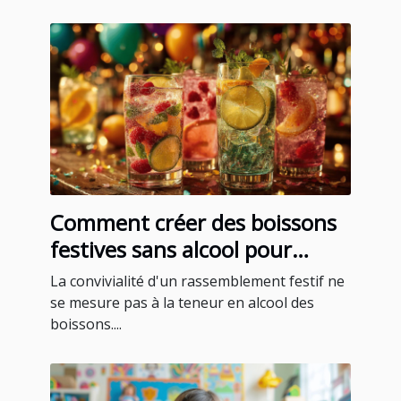
Comment créer des boissons
festives sans alcool pour
toutes les occasions
La convivialité d'un rassemblement festif ne
se mesure pas à la teneur en alcool des
boissons....