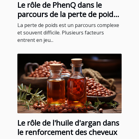
Le rôle de PhenQ dans le
parcours de la perte de poids :
témoignages et expériences
La perte de poids est un parcours complexe
des utilisateurs
et souvent difficile. Plusieurs facteurs
entrent en jeu...
Le rôle de l'huile d'argan dans
le renforcement des cheveux