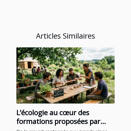
Articles Similaires
L’écologie au cœur des
formations proposées par
certains blogs instruments