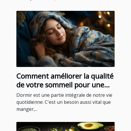
Comment améliorer la qualité
de votre sommeil pour une
meilleure santé
Dormir est une partie intégrale de notre vie
quotidienne. C'est un besoin aussi vital que
manger,...