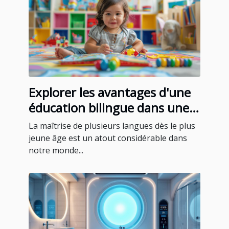
Explorer les avantages d'une
éducation bilingue dans une
école maternelle privée
La maîtrise de plusieurs langues dès le plus
jeune âge est un atout considérable dans
notre monde...