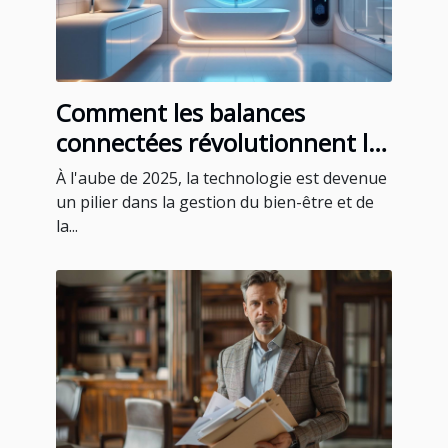
Comment les balances
connectées révolutionnent le
suivi de la santé en 2025
À l'aube de 2025, la technologie est devenue
un pilier dans la gestion du bien-être et de
la...