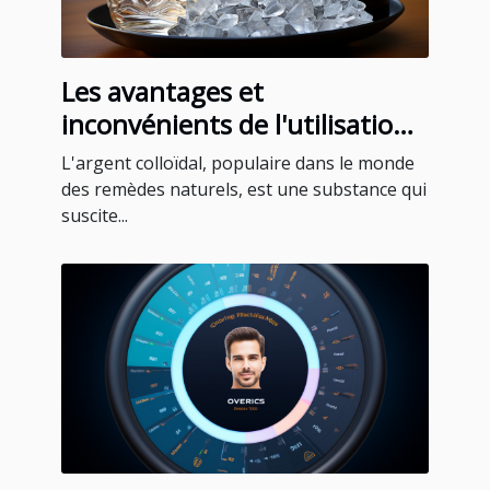
Les avantages et
inconvénients de l'utilisation
de l'argent colloïdal
L'argent colloïdal, populaire dans le monde
des remèdes naturels, est une substance qui
suscite...