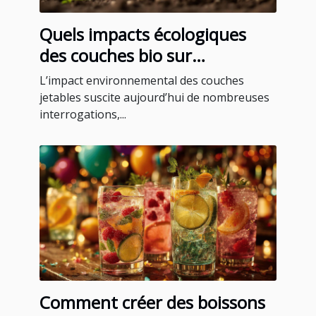
Quels impacts écologiques
des couches bio sur
l'environnement ?
L’impact environnemental des couches
jetables suscite aujourd’hui de nombreuses
interrogations,...
Comment créer des boissons