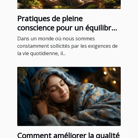
Pratiques de pleine
conscience pour un équilibre
quotidien
Dans un monde où nous sommes
constamment sollicités par les exigences de
la vie quotidienne, il...
Comment améliorer la qualité