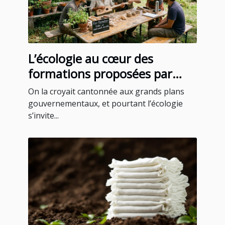
L’écologie au cœur des
formations proposées par
certains blogs instruments
On la croyait cantonnée aux grands plans
gouvernementaux, et pourtant l’écologie
s’invite...