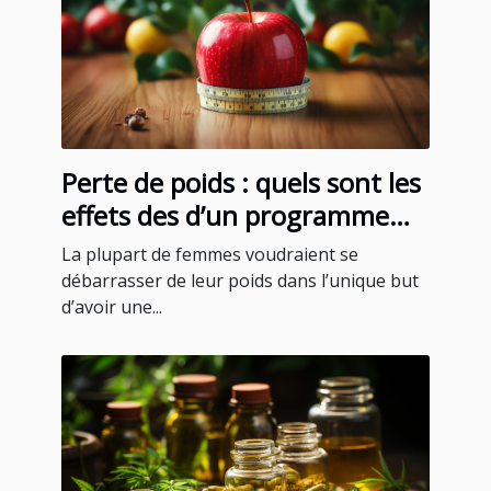
Perte de poids : quels sont les
effets des d’un programme
minceur pour femmes ?
La plupart de femmes voudraient se
débarrasser de leur poids dans l’unique but
d’avoir une...