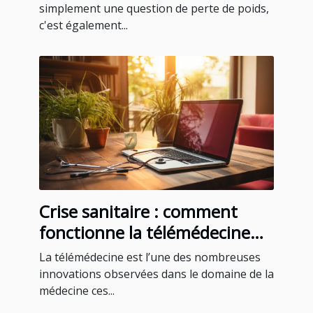
simplement une question de perte de poids,
c'est également...
Crise sanitaire : comment
fonctionne la télémédecine
pour un rendez-vous médical
La télémédecine est l’une des nombreuses
à Martinique ?
innovations observées dans le domaine de la
médecine ces...