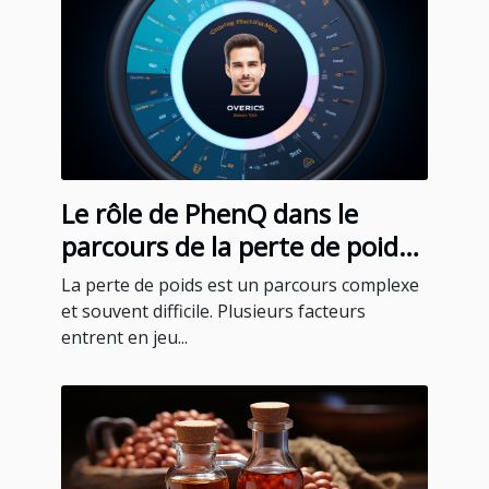
Le rôle de PhenQ dans le
parcours de la perte de poids :
témoignages et expériences
La perte de poids est un parcours complexe
des utilisateurs
et souvent difficile. Plusieurs facteurs
entrent en jeu...