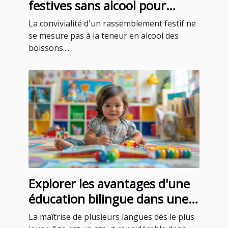
festives sans alcool pour
toutes les occasions
La convivialité d'un rassemblement festif ne
se mesure pas à la teneur en alcool des
boissons....
Explorer les avantages d'une
éducation bilingue dans une
école maternelle privée
La maîtrise de plusieurs langues dès le plus