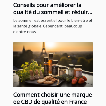
Conseils pour améliorer la
qualité du sommeil et réduire
le ronflement
Le sommeil est essentiel pour le bien-être et
la santé globale. Cependant, beaucoup
d'entre nous...
Comment choisir une marque
de CBD de qualité en France