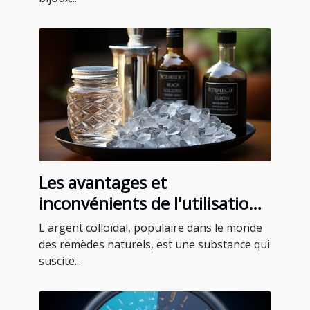
Les avantages et
inconvénients de l'utilisation
de l'argent colloïdal
L'argent colloïdal, populaire dans le monde
des remèdes naturels, est une substance qui
suscite...