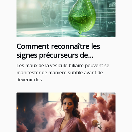
Comment reconnaître les
signes précurseurs de
problèmes de vésicule biliaire
Les maux de la vésicule biliaire peuvent se
manifester de manière subtile avant de
devenir des...