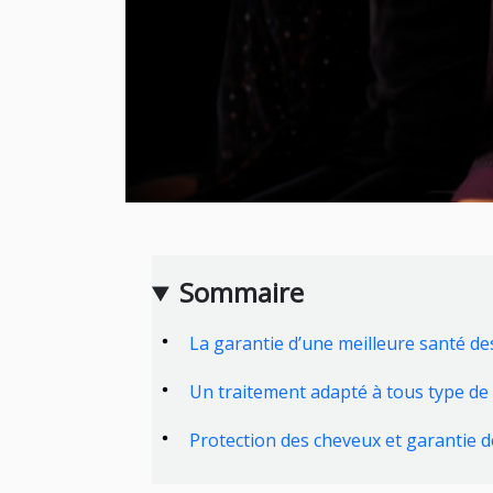
Sommaire
La garantie d’une meilleure santé d
Un traitement adapté à tous type de
Protection des cheveux et garantie de 