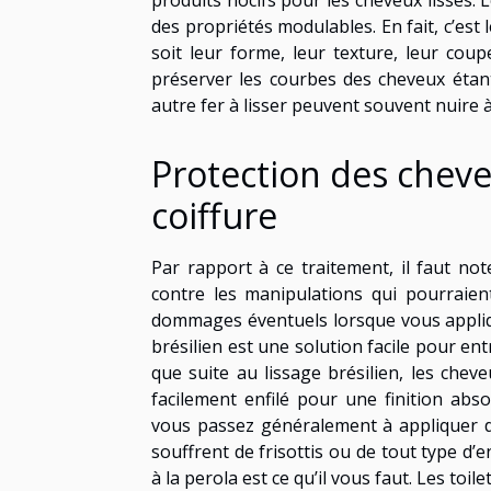
produits nocifs pour les cheveux lissés. 
des propriétés modulables. En fait, c’est
soit leur forme, leur texture, leur coup
préserver les courbes des cheveux étant
autre fer à lisser peuvent souvent nuire 
Protection des cheveu
coiffure
Par rapport à ce traitement, il faut no
contre les manipulations qui pourraien
dommages éventuels lorsque vous appliquez
brésilien est une solution facile pour en
que suite au lissage brésilien, les che
facilement enfilé pour une finition ab
vous passez généralement à appliquer de
souffrent de frisottis ou de tout type d’
à la perola est ce qu’il vous faut. Les toile