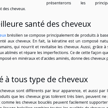
présenterons les princip
t des cheveux.
illeure santé des cheveux
veux
brésilien se compose principalement de produits à bas
nté aux cheveux. En fait, la kératine est un composé natu
ins, qui nourrit et revitalise les cheveux. Aussi, grâce à
eux abîmés et répare les imperfections. Ce de cette façon qu
mposé en minéraux et d'acides aminés, donne des cheveux 
é à tous type de cheveux
heveux sont différents par leur apparence, et aussi par 
oduits que les cheveux gras tolèrent très bien, peuvent ne
ut comme les cheveux bouclés peuvent facilement supporter