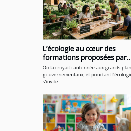
L’écologie au cœur des
formations proposées par
certains blogs instruments
On la croyait cantonnée aux grands pla
gouvernementaux, et pourtant l’écologi
s’invite...