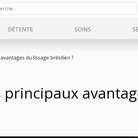
DÉTENTE
SOINS
S
 avantages du lissage brésilien ?
s principaux avantag