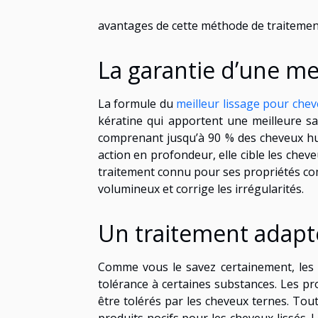
avantages de cette méthode de traitemen
La garantie d’une me
La formule du
meilleur lissage pour che
kératine qui apportent une meilleure sa
comprenant jusqu’à 90 % des cheveux huma
action en profondeur, elle cible les chev
traitement connu pour ses propriétés co
volumineux et corrige les irrégularités.
Un traitement adapt
Comme vous le savez certainement, les c
tolérance à certaines substances. Les pr
être tolérés par les cheveux ternes. To