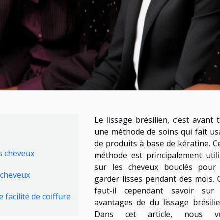
Le lissage brésilien, c’est avant 
une méthode de soins qui fait u
de produits à base de kératine. C
es cheveux
méthode est principalement util
sur les cheveux bouclés pour 
 cheveux
garder lisses pendant des mois.
faut-il cependant savoir sur 
facilité de coiffure
avantages de du lissage brésili
Dans cet article, nous v