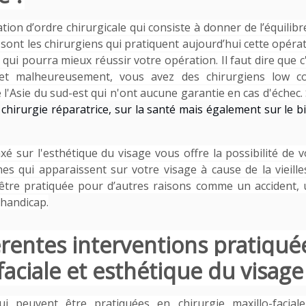
tion d’ordre chirurgicale qui consiste à donner de l’équilibr
sont les chirurgiens qui pratiquent aujourd’hui cette opéra
i qui pourra mieux réussir votre opération. Il faut dire que c
e et malheureusement, vous avez des chirurgiens low co
l'Asie du sud-est qui n'ont aucune garantie en cas d'échec.
a chirurgie réparatrice, sur la santé mais également sur le b
 axé sur l'esthétique du visage vous offre la possibilité de 
hes qui apparaissent sur votre visage à cause de la vieille
d’être pratiquée pour d’autres raisons comme un accident,
 handicap.
férentes interventions pratiqué
faciale et esthétique du visage
i peuvent être pratiquées en chirurgie maxillo-faciale