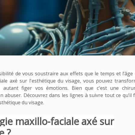
sibilité de vous soustraire aux effets que le temps et l’âge
ciale axé sur l'esthétique du visage, vous pouvez transfo
autant figer vos émotions. Bien que c'est une chirur
en abuser. Découvrez dans les lignes à suivre tout ce qu’il 
esthétique du visage.
gie maxillo-faciale axé sur
e ?