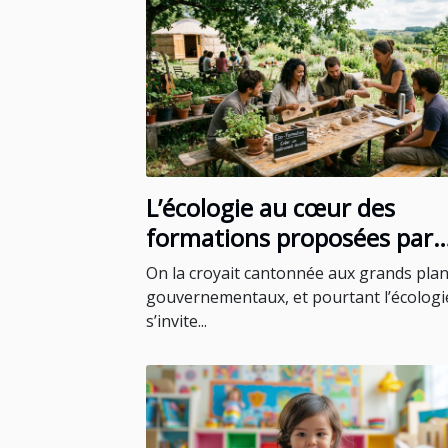
L’écologie au cœur des
formations proposées par
certains blogs instruments
On la croyait cantonnée aux grands pla
gouvernementaux, et pourtant l’écologi
s’invite...