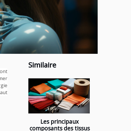
Similaire
 ont
rmer
gie
faut
Les principaux
composants des tissus