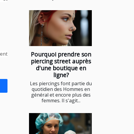
Pourquoi prendre son
ment
piercing street auprès
d'une boutique en
ligne?
Les piercings font partie du
quotidien des Hommes en
général et encore plus des
femmes. Il s'agit...