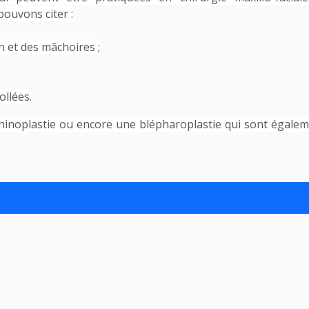
pouvons citer :
 et des mâchoires ;
ollées.
rhinoplastie ou encore une blépharoplastie qui sont égale