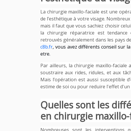
La chirurgie maxillo-faciale est une opéra
de l’esthétique à votre visage. Nombreux 
mais il faut que vous sachiez choisir celu
la chirurgie réparatrice est tendanc
retrouvés généralement dans les pays de 
c8b.fr
, vous avez différents conseil sur l
etre.
Par ailleurs, la chirurgie maxillo-faciale
soustraire aux rides, ridules, et aux tâc
Mais l’opération est aussi susceptible 
estime de soi ou pour reduire l'effet d'un
Quelles sont les dif
en chirurgie maxillo-
Nombreuses sont les interventions qu