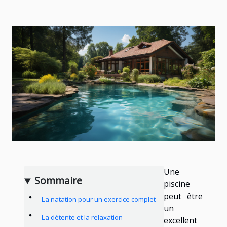
Une
Sommaire
piscine
peut être
La natation pour un exercice complet
un
La détente et la relaxation
excellent