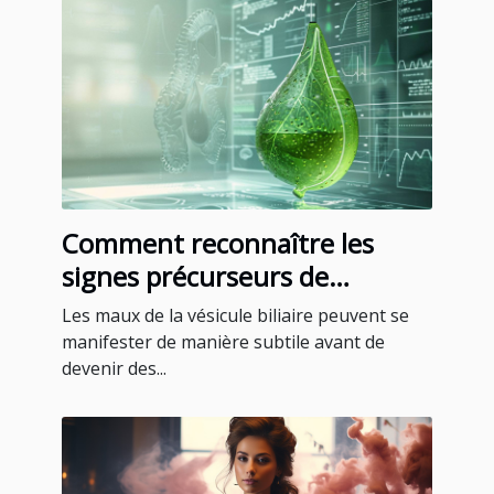
Comment reconnaître les
signes précurseurs de
problèmes de vésicule biliaire
Les maux de la vésicule biliaire peuvent se
manifester de manière subtile avant de
devenir des...