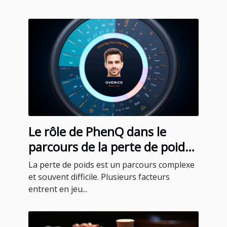
Le rôle de PhenQ dans le
parcours de la perte de poids :
témoignages et expériences
La perte de poids est un parcours complexe
des utilisateurs
et souvent difficile. Plusieurs facteurs
entrent en jeu...