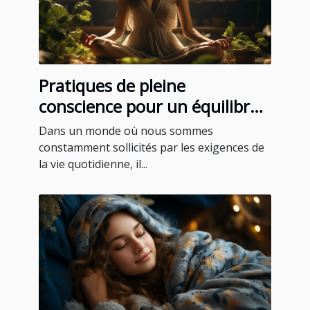
Pratiques de pleine
conscience pour un équilibre
quotidien
Dans un monde où nous sommes
constamment sollicités par les exigences de
la vie quotidienne, il...