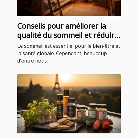
Conseils pour améliorer la
qualité du sommeil et réduire
le ronflement
Le sommeil est essentiel pour le bien-être et
la santé globale. Cependant, beaucoup
d'entre nous...