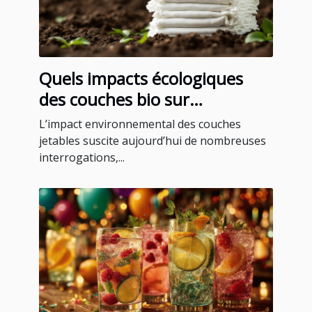
Quels impacts écologiques
des couches bio sur
l'environnement ?
L’impact environnemental des couches
jetables suscite aujourd’hui de nombreuses
interrogations,...