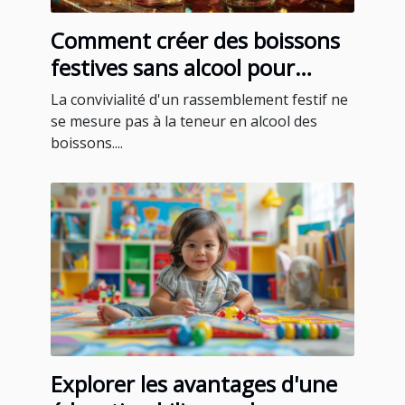
Comment créer des boissons
festives sans alcool pour
toutes les occasions
La convivialité d'un rassemblement festif ne
se mesure pas à la teneur en alcool des
boissons....
Explorer les avantages d'une