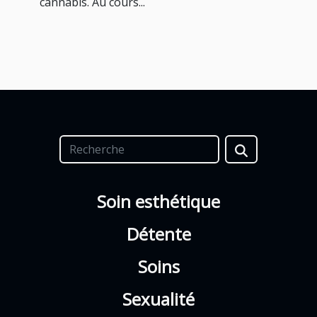
cannabis. Au cours...
Soin esthétique
Détente
Soins
Sexualité