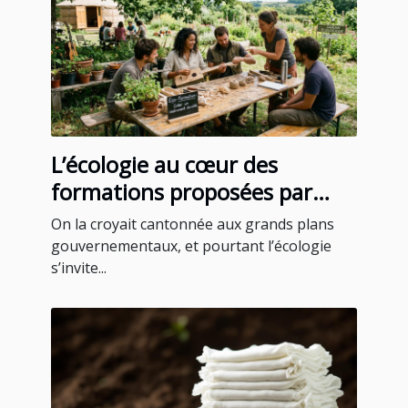
L’écologie au cœur des
formations proposées par
certains blogs instruments
On la croyait cantonnée aux grands plans
gouvernementaux, et pourtant l’écologie
s’invite...