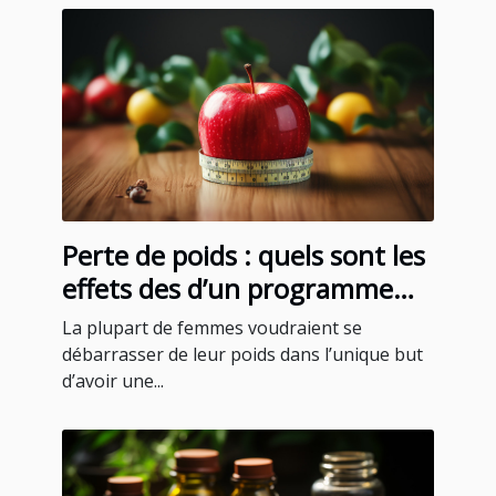
Perte de poids : quels sont les
effets des d’un programme
minceur pour femmes ?
La plupart de femmes voudraient se
débarrasser de leur poids dans l’unique but
d’avoir une...