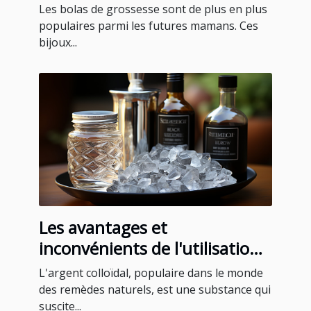
Les bolas de grossesse sont de plus en plus
populaires parmi les futures mamans. Ces
bijoux...
Les avantages et
inconvénients de l'utilisation
de l'argent colloïdal
L'argent colloïdal, populaire dans le monde
des remèdes naturels, est une substance qui
suscite...