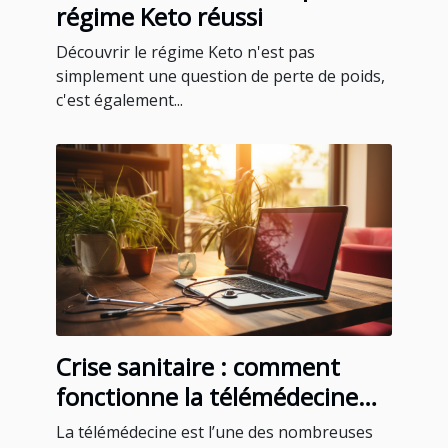
régime Keto réussi
Découvrir le régime Keto n'est pas
simplement une question de perte de poids,
c'est également...
Crise sanitaire : comment
fonctionne la télémédecine
pour un rendez-vous médical
La télémédecine est l’une des nombreuses