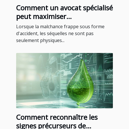
Comment un avocat spécialisé
peut maximiser
l'indemnisation après un
Lorsque la malchance frappe sous forme
accident
d'accident, les séquelles ne sont pas
seulement physiques...
Comment reconnaître les
signes précurseurs de