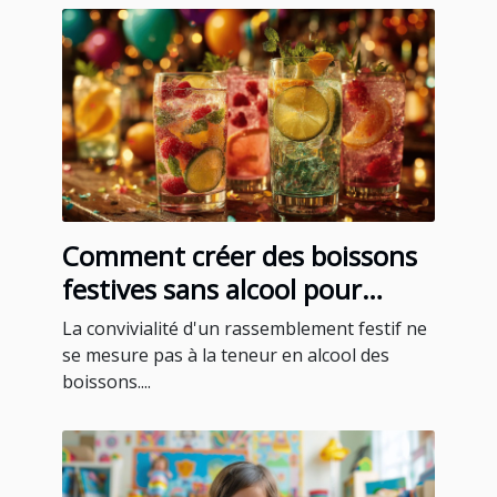
Comment créer des boissons
festives sans alcool pour
toutes les occasions
La convivialité d'un rassemblement festif ne
se mesure pas à la teneur en alcool des
boissons....