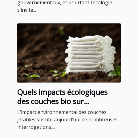
gouvernementaux, et pourtant l’écologie
s’invite...
Quels impacts écologiques
des couches bio sur
l'environnement ?
L’impact environnemental des couches
jetables suscite aujourd’hui de nombreuses
interrogations,...