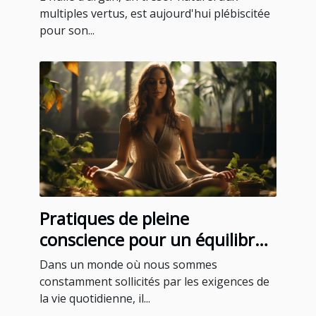
multiples vertus, est aujourd'hui plébiscitée
pour son...
Pratiques de pleine
conscience pour un équilibre
quotidien
Dans un monde où nous sommes
constamment sollicités par les exigences de
la vie quotidienne, il...