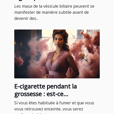
problèmes de vésicule biliaire
Les maux de la vésicule biliaire peuvent se
manifester de manière subtile avant de
devenir des...
E-cigarette pendant la
grossesse : est-ce
recommandable ?
Si vous êtes habituée à fumer et que vous
vous retrouvez enceinte, vous serez