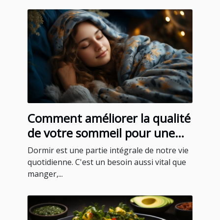
Comment améliorer la qualité
de votre sommeil pour une
meilleure santé
Dormir est une partie intégrale de notre vie
quotidienne. C'est un besoin aussi vital que
manger,...