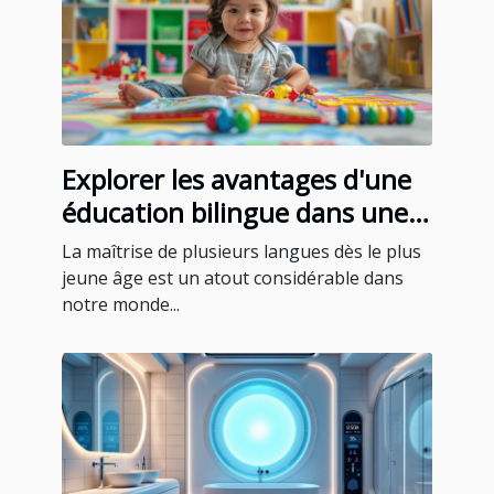
Explorer les avantages d'une
éducation bilingue dans une
école maternelle privée
La maîtrise de plusieurs langues dès le plus
jeune âge est un atout considérable dans
notre monde...