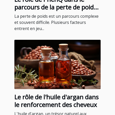
parcours de la perte de poids :
témoignages et expériences
La perte de poids est un parcours complexe
des utilisateurs
et souvent difficile. Plusieurs facteurs
entrent en jeu...
Le rôle de l'huile d'argan dans
le renforcement des cheveux
L'huile d'argan, un trésor naturel aux