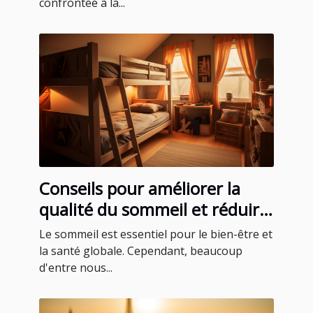
confrontée à la...
Conseils pour améliorer la
qualité du sommeil et réduire
le ronflement
Le sommeil est essentiel pour le bien-être et
la santé globale. Cependant, beaucoup
d'entre nous...