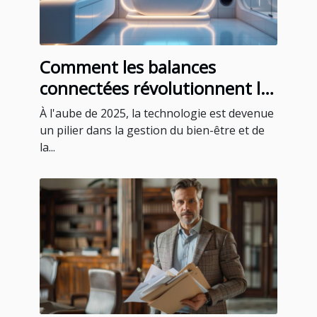
Comment les balances
connectées révolutionnent le
suivi de la santé en 2025
À l'aube de 2025, la technologie est devenue
un pilier dans la gestion du bien-être et de
la...