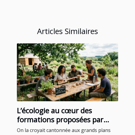
Articles Similaires
L’écologie au cœur des
formations proposées par
certains blogs instruments
On la croyait cantonnée aux grands plans