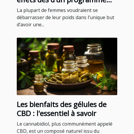
minceur pour femmes ?
La plupart de femmes voudraient se
débarrasser de leur poids dans l’unique but
d’avoir une...
Les bienfaits des gélules de
CBD : l'essentiel à savoir
Le cannabidiol, plus communément appelé
CBD, est un composé naturel issu du