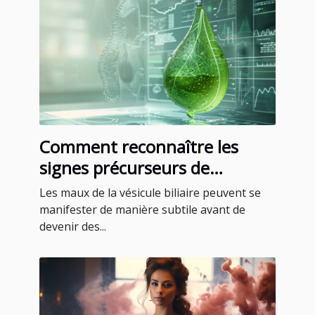
Comment reconnaître les
signes précurseurs de
problèmes de vésicule biliaire
Les maux de la vésicule biliaire peuvent se
manifester de manière subtile avant de
devenir des...