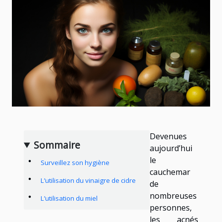
Devenues
Sommaire
aujourd’hui
le
Surveillez son hygiène
cauchemar
L’utilisation du vinaigre de cidre
de
nombreuses
L’utilisation du miel
personnes,
les acnés