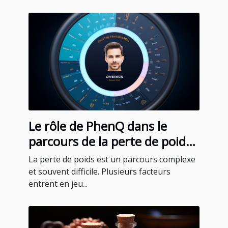
Le rôle de PhenQ dans le
parcours de la perte de poids :
témoignages et expériences
La perte de poids est un parcours complexe
des utilisateurs
et souvent difficile. Plusieurs facteurs
entrent en jeu...