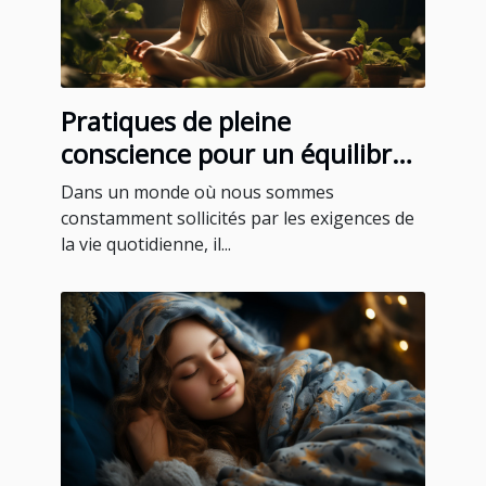
Pratiques de pleine
conscience pour un équilibre
quotidien
Dans un monde où nous sommes
constamment sollicités par les exigences de
la vie quotidienne, il...