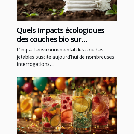
Quels impacts écologiques
des couches bio sur
l'environnement ?
L’impact environnemental des couches
jetables suscite aujourd’hui de nombreuses
interrogations,...