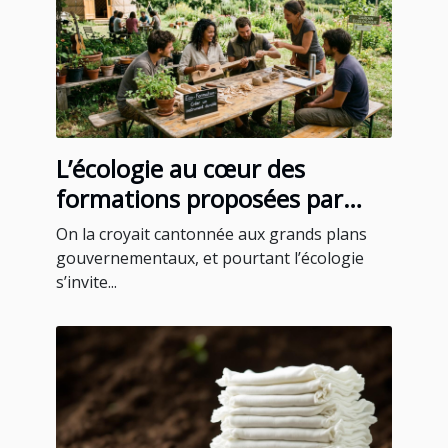
L’écologie au cœur des
formations proposées par
certains blogs instruments
On la croyait cantonnée aux grands plans
gouvernementaux, et pourtant l’écologie
s’invite...