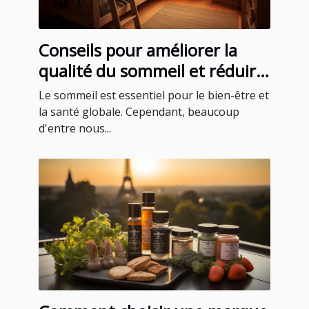
Conseils pour améliorer la
qualité du sommeil et réduire
le ronflement
Le sommeil est essentiel pour le bien-être et
la santé globale. Cependant, beaucoup
d'entre nous...