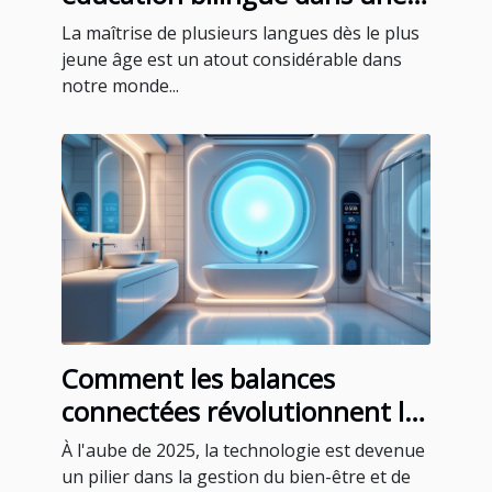
école maternelle privée
La maîtrise de plusieurs langues dès le plus
jeune âge est un atout considérable dans
notre monde...
Comment les balances
connectées révolutionnent le
suivi de la santé en 2025
À l'aube de 2025, la technologie est devenue
un pilier dans la gestion du bien-être et de