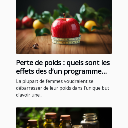
Perte de poids : quels sont les
effets des d’un programme
minceur pour femmes ?
La plupart de femmes voudraient se
débarrasser de leur poids dans l’unique but
d’avoir une...