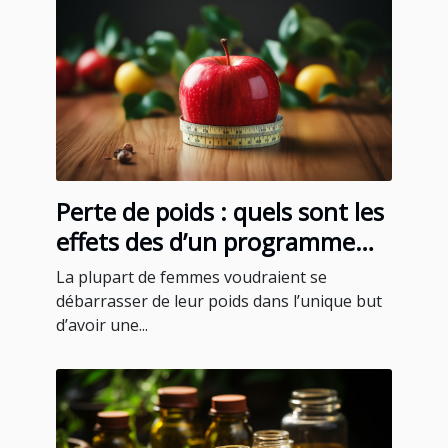
Perte de poids : quels sont les
effets des d’un programme
minceur pour femmes ?
La plupart de femmes voudraient se
débarrasser de leur poids dans l’unique but
d’avoir une...