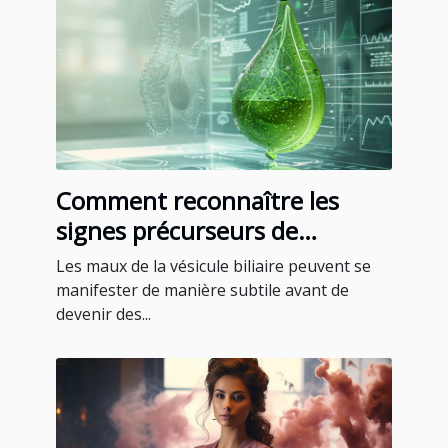
Comment reconnaître les
signes précurseurs de
problèmes de vésicule biliaire
Les maux de la vésicule biliaire peuvent se
manifester de manière subtile avant de
devenir des...