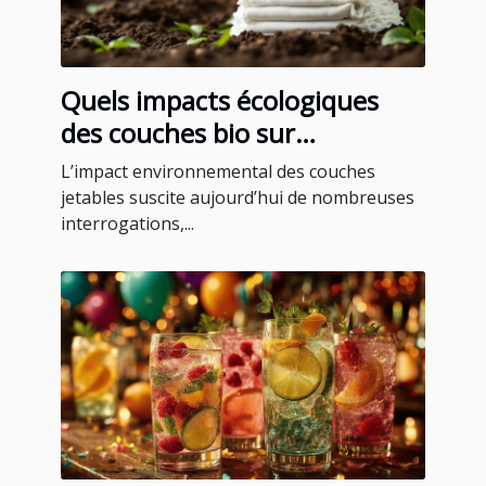
Quels impacts écologiques
des couches bio sur
l'environnement ?
L’impact environnemental des couches
jetables suscite aujourd’hui de nombreuses
interrogations,...