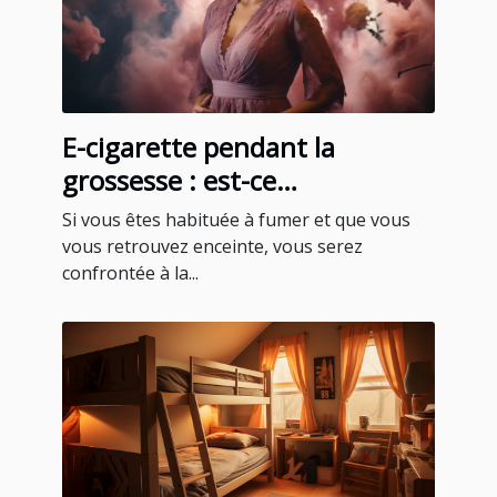
E-cigarette pendant la
grossesse : est-ce
recommandable ?
Si vous êtes habituée à fumer et que vous
vous retrouvez enceinte, vous serez
confrontée à la...