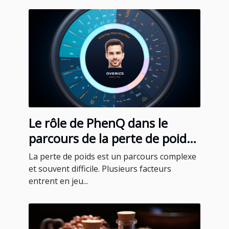
Le rôle de PhenQ dans le
parcours de la perte de poids :
témoignages et expériences
La perte de poids est un parcours complexe
des utilisateurs
et souvent difficile. Plusieurs facteurs
entrent en jeu...