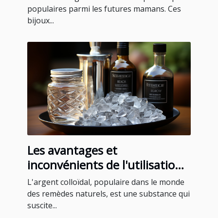
populaires parmi les futures mamans. Ces
bijoux...
Les avantages et
inconvénients de l'utilisation
de l'argent colloïdal
L'argent colloïdal, populaire dans le monde
des remèdes naturels, est une substance qui
suscite...