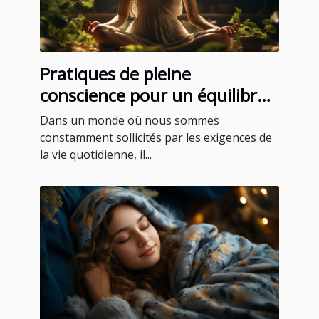
Pratiques de pleine
conscience pour un équilibre
quotidien
Dans un monde où nous sommes
constamment sollicités par les exigences de
la vie quotidienne, il...