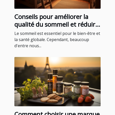
Conseils pour améliorer la
qualité du sommeil et réduire
le ronflement
Le sommeil est essentiel pour le bien-être et
la santé globale. Cependant, beaucoup
d'entre nous...
Comment choisir une marque