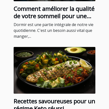
Comment améliorer la qualité
de votre sommeil pour une
meilleure santé
Dormir est une partie intégrale de notre vie
quotidienne. C'est un besoin aussi vital que
manger,...
Recettes savoureuses pour un
régime Keto réussi