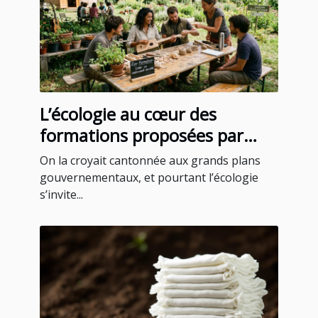
L’écologie au cœur des
formations proposées par
certains blogs instruments
On la croyait cantonnée aux grands plans
gouvernementaux, et pourtant l’écologie
s’invite...