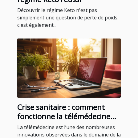
Découvrir le régime Keto n'est pas
simplement une question de perte de poids,
c'est également...
Crise sanitaire : comment
fonctionne la télémédecine
pour un rendez-vous médical
La télémédecine est l’une des nombreuses
à Martinique ?
innovations observées dans le domaine de la