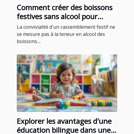
Comment créer des boissons
festives sans alcool pour
toutes les occasions
La convivialité d'un rassemblement festif ne
se mesure pas à la teneur en alcool des
boissons....
Explorer les avantages d'une
éducation bilingue dans une